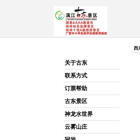
西
关于古东
联系方式
订票帮助
古东景区
神龙水世界
云雾山庄
冠岩