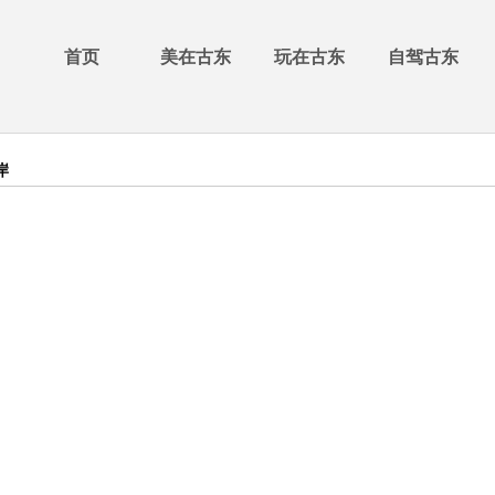
首页
美在古东
玩在古东
自驾古东
岸