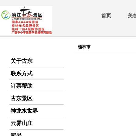
首页
美
桂林市
关于古东
联系方式
订票帮助
古东景区
神龙水世界
云雾山庄
冠岩