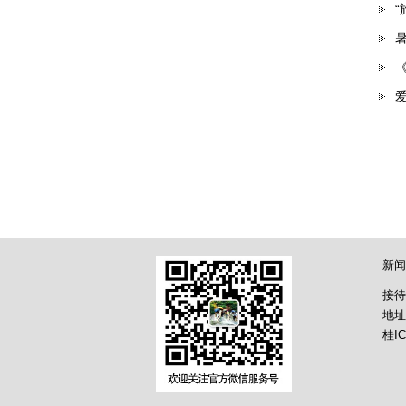
新闻
接待
地址
桂IC