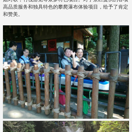
高品质服务和独具特色的攀爬瀑布体验项目，给予了肯定
和赞美。