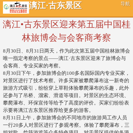
漓江·古东景区
导航
漓江•古东景区迎来第五届中国桂
林旅博会与会客商考察
8月30日、8月31日两天，作为此次第五届中国桂林旅博会
唯一指定考察的景点——漓江·古东景区迎来了旅博会与
会客商、专业买家的考察。
8月30日下午，参加旅博会的100多名国际国内专业买家，
对景区进行了技术考察。许多买家被攀爬瀑布这一新奇的
旅游方式吸引，纷纷穿上草鞋体验攀爬瀑布的乐趣，此外
还参与了吊桥、溜索、滑道等项目。对景区的生态环境、
攀爬瀑布、环保宣传等给予了高度的评价。买家们纷纷表
示要将漓江古东景区推荐给更多的游客。
8月31日上午，参加旅博会的不同地市的旅游局工作人员
一行20多人对景区进行了参观考察。体验了攀爬瀑布，三
姐对歌，竹筏游览等众多特色项目。对于景区提供的各项