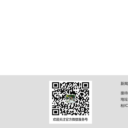
新闻
接待
地址
桂IC