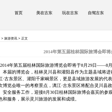
首页
美在古东
玩在古东
自驾古东
页
>
旅游资讯
> 正文
2014年第五届桂林国际旅博会即
2014年第五届桂林国际旅游博览会即将于8月29日——8
。本届的博览会，桂林灵川县和灌阳县作为主题县域将进
江·古东景区、灌阳千家峒景区，更是县域旅游发展的代
次博览会唯一的考察景点，漓江·古东景区将配合灵川县
、安全服务工作，迎接8月30日
桂林国际旅博会嘉宾的参
色和服务，展示灵川旅游的发展和成绩。