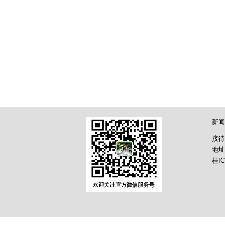
新闻
接待
地址
桂IC