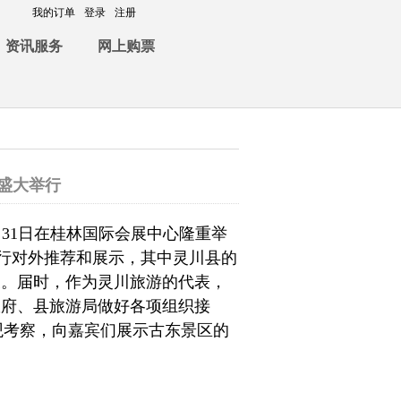
我的订单
登录
注册
资讯服务
网上购票
将盛大举行
月31日在桂林国际会展中心隆重举
行对外推荐和展示，其中灵川
县的
表。届时，作为灵川旅游的代表，
政府、县旅游局做好各项组织接
观考察，向嘉宾们展示古东景区的