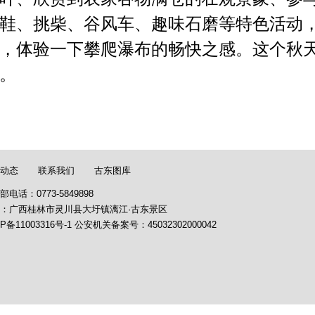
鞋、挑柴、谷风车、趣味石磨等特色活动
，体验一下攀爬瀑布的畅快之感。这个秋
。
动态
联系我们
古东图库
部电话：0773-5849898
：广西桂林市灵川县大圩镇漓江·古东景区
P备11003316号-1
公安机关备案号：
45032302000042