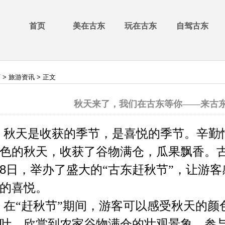
首页
美在古东
玩在古东
自驾古东
页
>
旅游资讯
> 正文
秋天来了，我们在古东等你——来古
秋天是收获的季节，是喜悦的季节。辛勤
色的秋天，收获了谷物满仓，瓜果飘香。
8
日，举办了盛大的“古东赶秋节”，让游
的喜悦。
在“赶秋节”期间，游客可以感受秋天的颜
叶、欣赏到农家谷物满仓的壮观景象、参