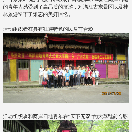
的青年人感受到了高品质的旅游，对漓江古东景区以及桂
林旅游留下了难忘的美好回忆。
活动组织者在具有壮族特色的民居前合影
活动组织者和两岸四地青年在“天下无双”的大草鞋前合影