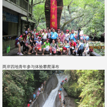
两岸四地青年参与体验攀爬瀑布