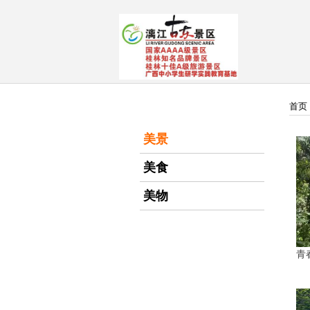
首页
美景
美食
美物
青