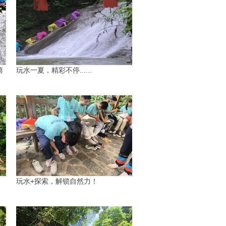
嬉
玩水一夏，精彩不停......
玩水+探索，解锁自然力！