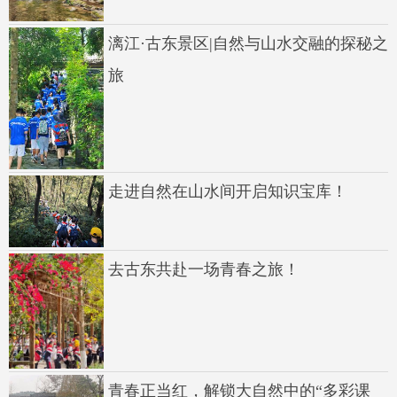
漓江·古东景区|自然与山水交融的探秘之
旅
走进自然在山水间开启知识宝库！
去古东共赴一场青春之旅！
青春正当红，解锁大自然中的“多彩课