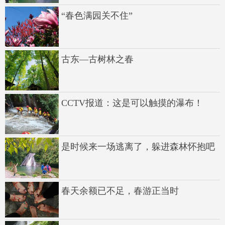
“春色满园关不住”
古东—古树林之春
CCTV报道：这是可以触摸的瀑布！
是时候来一场逃离了，躲进森林怀抱吧
春天余额已不足，春游正当时