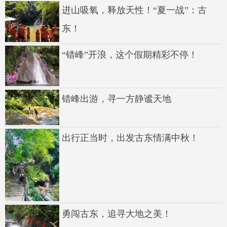
进山吸氧，释放天性！“夏一战”：古
东！
“错峰”开浪，这个假期精彩不停！
错峰出游，寻一方静谧天地
出行正当时，出发古东情满中秋！
勇闯古东，追寻大地之美！