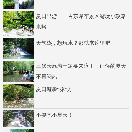
夏日出游——古东瀑布景区游玩小攻略
来咯！
天气热，想玩水？那就来这里吧
三伏天旅游一定要来这里，让你的夏天
不再闷热！
夏日避暑“凉”方！
不耍水不夏天！