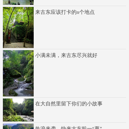
来古东应该打卡的n个地点
小满未满，来古东尽兴就好
在大自然里留下你们的小故事
热浪来袭，快来古东躲一“夏”