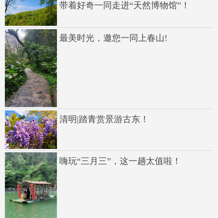
带着好奇一同走进“天然博物馆”！
最美时光，邀您一同上春山!
清明|踏青赏景游古东！
嗨玩“三月三”，这一趟太值啦！