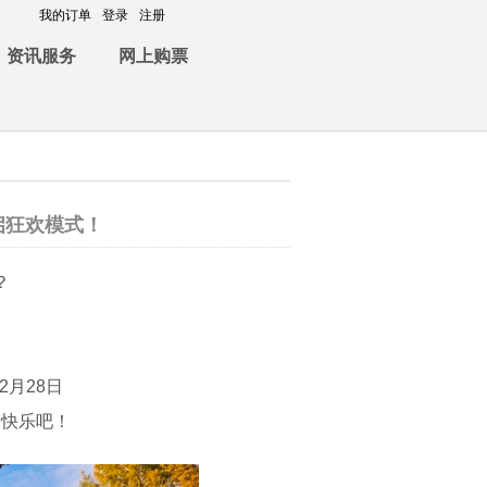
我的订单
登录
注册
资讯服务
网上购票
启狂欢模式！
？
年2月28日
多快乐吧！