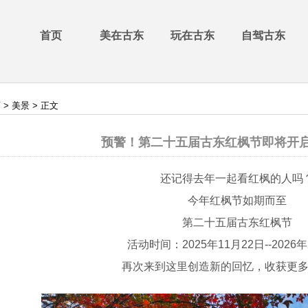
首页
美在古东
玩在古东
自驾古东
页
>
美景
> 正文
预警！第二十五届古东红枫节即将开
还记得去年一起看红枫的人吗
今年红枫节如期而至
第二十五届古东红枫节
活动时间：2025年11月22日--2026
再次来到这里创造新的回忆，收获更