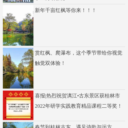
新年千亩红枫等你来！！！
赏红枫、爬瀑布，这个季节带给你视觉
触觉双体验！
喜报|热烈祝贺漓江•古东景区获桂林市
2022年研学实践教育精品课程二等奖！
春节到桂林古东，遇见诗歌与远方