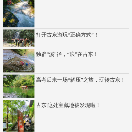
打开古东游玩“正确方式”！
独辟“溪”径，“浪”在古东！
高考后来一场“解压”之旅，玩转古东！
古东|这处宝藏地被发现啦！