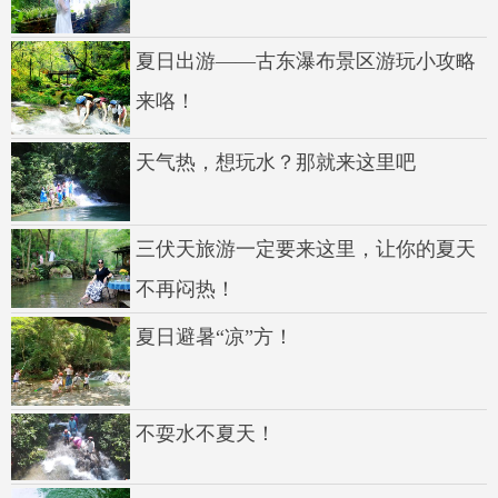
夏日出游——古东瀑布景区游玩小攻略
来咯！
天气热，想玩水？那就来这里吧
三伏天旅游一定要来这里，让你的夏天
不再闷热！
夏日避暑“凉”方！
不耍水不夏天！