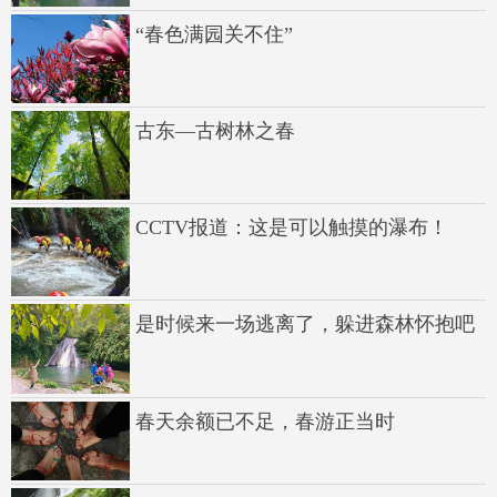
“春色满园关不住”
古东—古树林之春
CCTV报道：这是可以触摸的瀑布！
是时候来一场逃离了，躲进森林怀抱吧
春天余额已不足，春游正当时