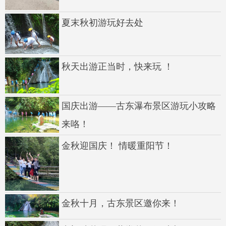
夏末秋初游玩好去处
秋天出游正当时，快来玩 ！
国庆出游——古东瀑布景区游玩小攻略
来咯！
金秋迎国庆！ 情暖重阳节！
金秋十月，古东景区邀你来！