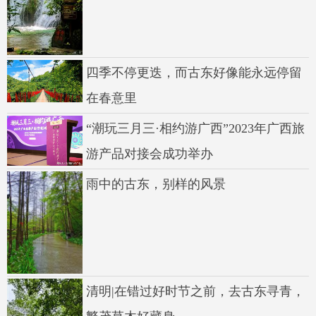
四季不停更迭，而古东好像能永远停留
在春意里
“潮玩三月三·相约游广西”2023年广西旅
游产品对接会成功举办
雨中的古东，别样的风景
清明|在错过好时节之前，去古东寻青，