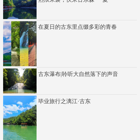
在夏日的古东里点缀多彩的青春
古东瀑布|聆听大自然落下的声音
毕业旅行之漓江·古东