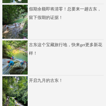
假期余额即将清零！总要来一趟古东，
留下假期的证据！
古东这个宝藏旅行地，快来get更多新花
样！
开启九月的古东！