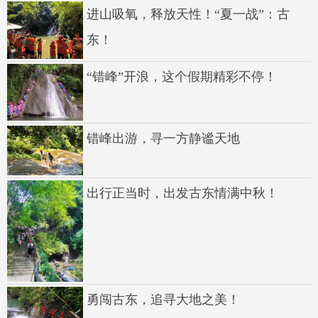
进山吸氧，释放天性！“夏一战”：古
东！
“错峰”开浪，这个假期精彩不停！
错峰出游，寻一方静谧天地
出行正当时，出发古东情满中秋！
勇闯古东，追寻大地之美！