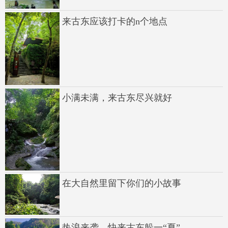
来古东应该打卡的n个地点
小满未满，来古东尽兴就好
在大自然里留下你们的小故事
热浪来袭，快来古东躲一“夏”