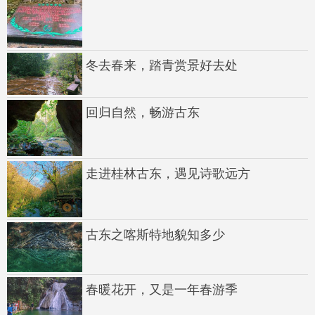
冬去春来，踏青赏景好去处
回归自然，畅游古东
走进桂林古东，遇见诗歌远方
古东之喀斯特地貌知多少
春暖花开，又是一年春游季