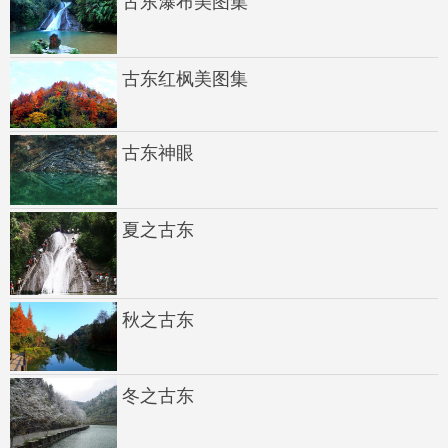
古东瀑布美图集
古东红枫美图集
古东神眼
夏之古东
秋之古东
冬之古东