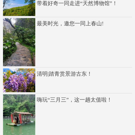
带着好奇一同走进“天然博物馆”！
最美时光，邀您一同上春山!
清明|踏青赏景游古东！
嗨玩“三月三”，这一趟太值啦！