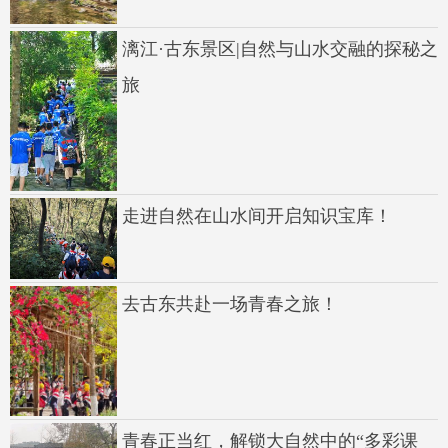
漓江·古东景区|自然与山水交融的探秘之
旅
走进自然在山水间开启知识宝库！
去古东共赴一场青春之旅！
青春正当红，解锁大自然中的“多彩课