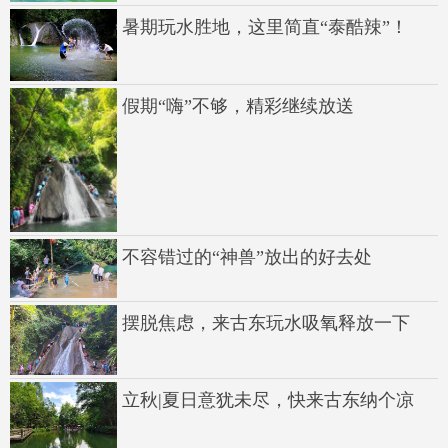
暑期玩水胜地，这里简直“泰酷辣”！
假期“嗨”不够，精彩继续放送
不容错过的“神兽”放出的好去处
摆脱焦虑，来古东玩水吸氧释放一下
立秋|夏日意犹未尽，快来古东纳个凉