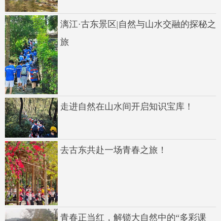
漓江·古东景区|自然与山水交融的探秘之
旅
走进自然在山水间开启知识宝库！
去古东共赴一场青春之旅！
青春正当红，解锁大自然中的“多彩课