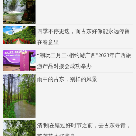
四季不停更迭，而古东好像能永远停留
在春意里
“潮玩三月三·相约游广西”2023年广西旅
游产品对接会成功举办
雨中的古东，别样的风景
清明|在错过好时节之前，去古东寻青，