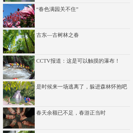
“春色满园关不住”
古东—古树林之春
CCTV报道：这是可以触摸的瀑布！
是时候来一场逃离了，躲进森林怀抱吧
春天余额已不足，春游正当时