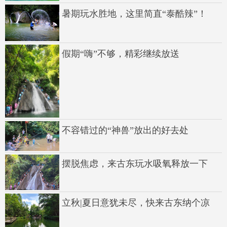
暑期玩水胜地，这里简直“泰酷辣”！
假期“嗨”不够，精彩继续放送
不容错过的“神兽”放出的好去处
摆脱焦虑，来古东玩水吸氧释放一下
立秋|夏日意犹未尽，快来古东纳个凉