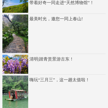
带着好奇一同走进“天然博物馆”！
最美时光，邀您一同上春山!
清明|踏青赏景游古东！
嗨玩“三月三”，这一趟太值啦！