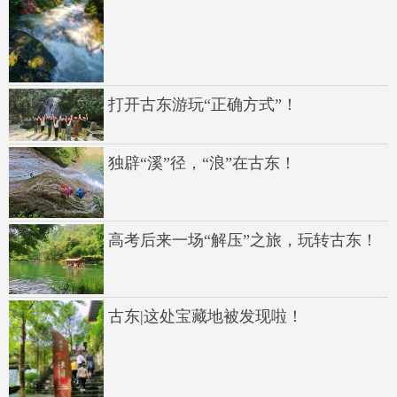
打开古东游玩“正确方式”！
独辟“溪”径，“浪”在古东！
高考后来一场“解压”之旅，玩转古东！
古东|这处宝藏地被发现啦！