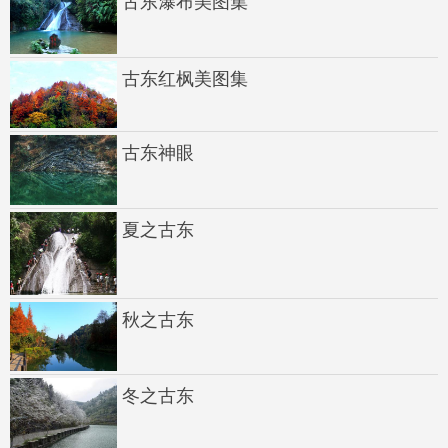
古东瀑布美图集
古东红枫美图集
古东神眼
夏之古东
秋之古东
冬之古东