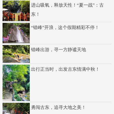
进山吸氧，释放天性！“夏一战”：古
东！
“错峰”开浪，这个假期精彩不停！
错峰出游，寻一方静谧天地
出行正当时，出发古东情满中秋！
勇闯古东，追寻大地之美！