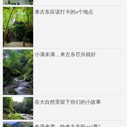
来古东应该打卡的n个地点
小满未满，来古东尽兴就好
在大自然里留下你们的小故事
热浪来袭，快来古东躲一“夏”