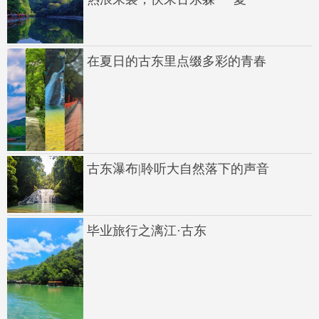
在夏日的古东里点缀多彩的青春
古东瀑布|聆听大自然落下的声音
毕业旅行之漓江·古东