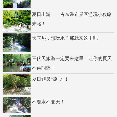
夏日出游——古东瀑布景区游玩小攻略
来咯！
天气热，想玩水？那就来这里吧
三伏天旅游一定要来这里，让你的夏天
不再闷热！
夏日避暑“凉”方！
不耍水不夏天！