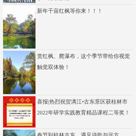
新年千亩红枫等你来！！！
赏红枫、爬瀑布，这个季节带给你视觉
触觉双体验！
喜报|热烈祝贺漓江•古东景区获桂林市
2022年研学实践教育精品课程二等奖！
春节到桂林古东，遇见诗歌与远方