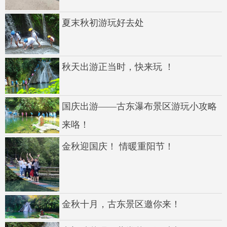
夏末秋初游玩好去处
秋天出游正当时，快来玩 ！
国庆出游——古东瀑布景区游玩小攻略
来咯！
金秋迎国庆！ 情暖重阳节！
金秋十月，古东景区邀你来！