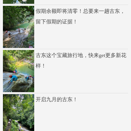
假期余额即将清零！总要来一趟古东，
留下假期的证据！
古东这个宝藏旅行地，快来get更多新花
样！
开启九月的古东！