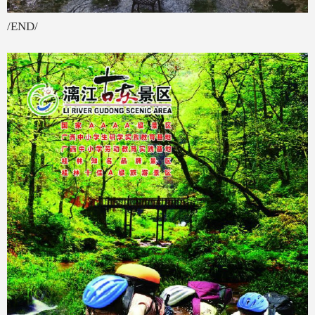
/END/