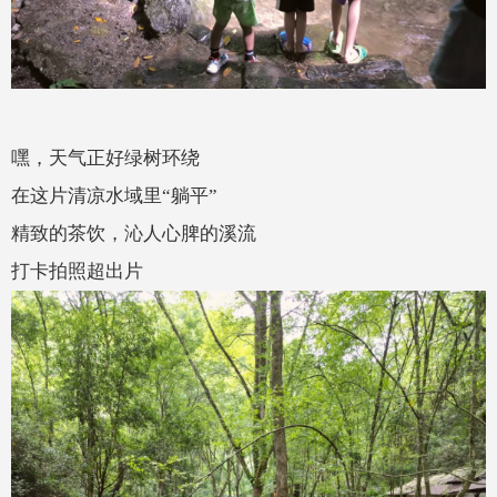
嘿，天气正好绿树环绕
在这片清凉水域里“躺平
”
精致的茶饮，沁人心脾的溪流
打卡拍照超出片