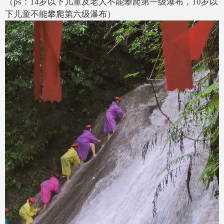
（ps：14岁以下儿童及老人不能攀爬第一级瀑布，10岁以
下儿童不能攀爬第六级瀑布）