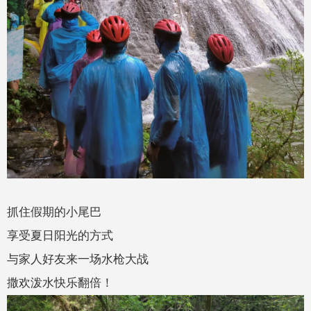
抓住假期的小尾巴
享受夏日阳光的方式
与家人好友来一场水枪大战
撒欢泼水快乐翻倍！