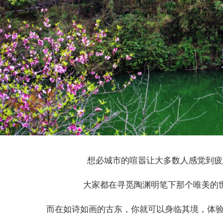
想必城市的喧嚣让大多数人感觉到疲
大家都在寻觅陶渊明笔下那个唯美的
而在如诗如画的古东，你就可以身临其境，体验