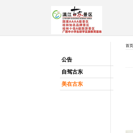
首
公告
自驾古东
美在古东