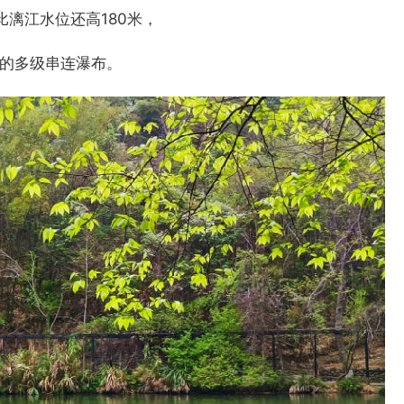
漓江水位还高180米，
的多级串连瀑布。