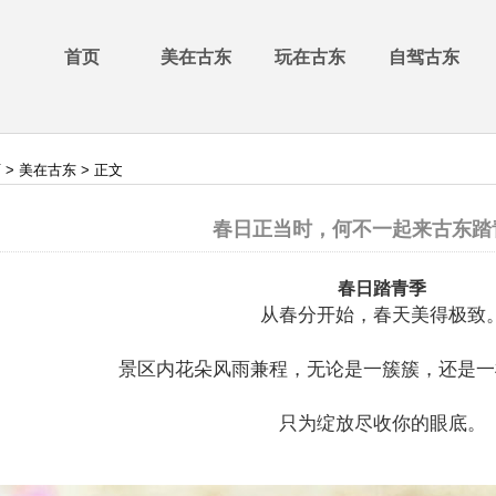
首页
美在古东
玩在古东
自驾古东
页
>
美在古东
> 正文
春日正当时，何不一起来古东踏
春日踏青季
从春分开始，春天美得极致
景区内花朵风雨兼程，无论是一簇簇，还是一
只为绽放尽收你的眼底。