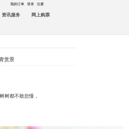
我的订单
登录
注册
资讯服务
网上购票
青赏景
。
树树都不敢怠慢，