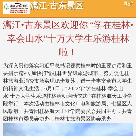
漓江·古东景区
导航
漓江•古东景区欢迎你|“学在桂林•
幸会山水”十万大学生乐游桂林
啦！
为深入贯彻落实习近平总书记视察桂林时的重要讲话和重
要指示精神, 加快打造桂林世界级旅游城市，努力促进桂
林旅游业消费市场实现稳步复苏，进一步丰富全市大学生
的精神文化生活，6月1日，“2022年‘学在桂林·幸会山
水’十万大学生乐游桂林活动启动仪式” 在桂林航天工业学
院举行，本次活动由桂林市文化广电和旅游局、七星区人
民政府、共青团桂林航天工业学院委员会共同主办，共青
团桂林市委员会协办，桂林市旅游景区协会承办