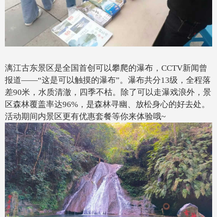
漓江古东景区是全国首创可以攀爬的瀑布，CCTV新闻曾
报道——“这是可以触摸的瀑布”。瀑布共分13级，全程落
差90米，水质清澈，四季不枯。除了可以走瀑戏浪外，景
区森林覆盖率达96%，是森林寻幽、放松身心的好去处。
活动期间内景区更有优惠套餐等你来体验哦~