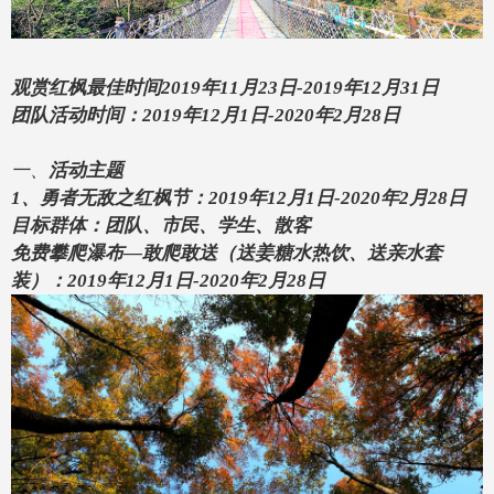
观赏红枫最佳时间
2019年11月23日-2019年12月31日
团队活动时间：
2019年12月1日-2020年2月28日
一、
活动主题
1、勇者无敌之红枫节：2019年12月1日-2020年2月28日
目标群体：团队
、市民、学生、散客
免费攀爬瀑布
—敢爬敢送（送姜糖水热饮、送亲水套
装）：2019年12月1日-2020年2月28日