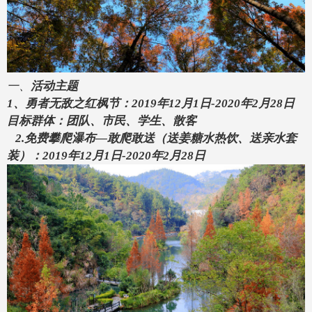
一、
活动主题
1、勇者无敌之红枫节：2019年12月1日-2020年2月28日
目标群体：团队
、市民、学生、散客
2.免费攀爬瀑布
—敢爬敢送（送姜糖水热饮、送亲水套
装）：2019年12月1日-2020年2月28日