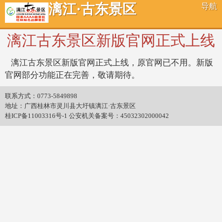
漓江·古东景区
导航
漓江古东景区新版官网正式上线
漓江古东景区新版官网正式上线，原官网已不用。新版
官网部分功能正在完善，敬请期待。
联系方式：
0773-5849898
地址：广西桂林市灵川县大圩镇漓江·古东景区
桂ICP备11003316号-1
公安机关备案号：
45032302000042