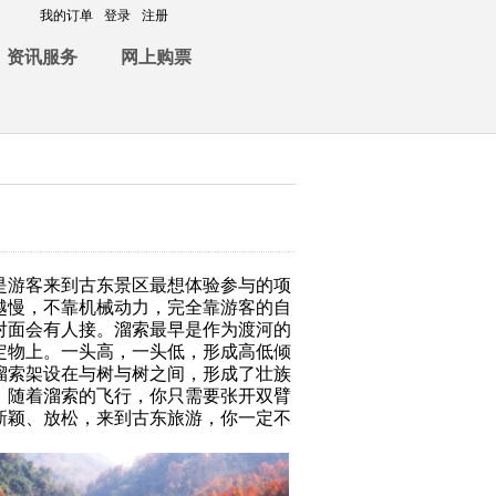
我的订单
登录
注册
资讯服务
网上购票
是游客来到古东景区最想体验参与的项
越慢，不靠机械动力，完全靠游客的自
对面会有人接。溜索最早是作为渡河的
定物上。一头高，一头低，形成高低倾
溜索架设在与树与树之间，形成了壮族
，随着溜索的飞行，你只需要张开双臂
新颖、放松，来到古东旅游，你一定不