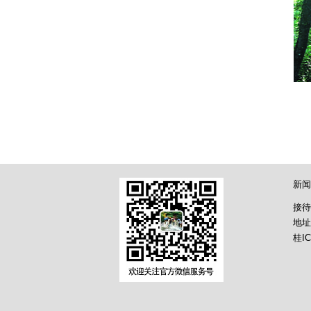
新闻
接待
地址
桂IC