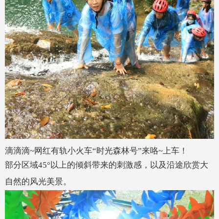
滴滴滴~网红有轨小火车“时光森林号”来咯~上车！
部分区域45°以上的倾斜带来的刺激感，以及沿途欣赏大
自然的风光美景。