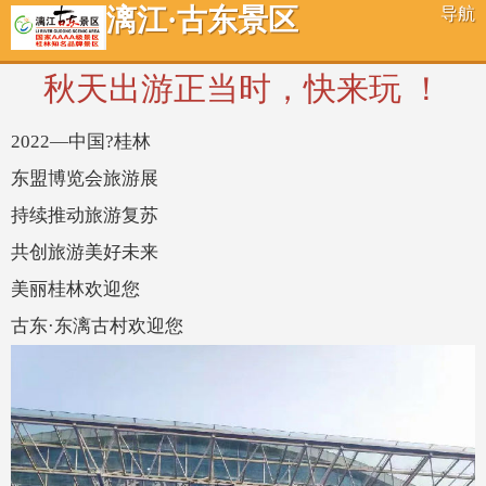
漓江·古东景区
导航
秋天出游正当时，快来玩 ！
2022—中国?桂林
东盟博览会旅游展
持续推动旅游复苏
共创旅游美好未来
美丽桂林欢迎您
古东·东漓古村欢迎您